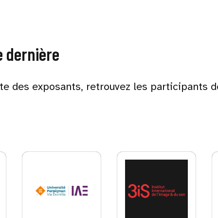
e dernière
ste des exposants, retrouvez les participants d