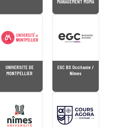
MANAGEMENT MOMA
UNIVERSITE DE
EGC BS Occitanie /
MONTPELLIER
Nîmes