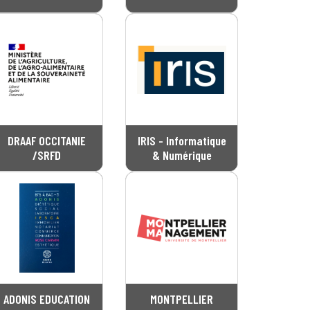
DRAAF OCCITANIE
IRIS - Informatique
/SRFD
& Numérique
ADONIS EDUCATION
MONTPELLIER