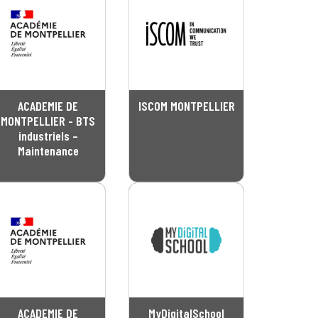
ACADEMIE DE
ISCOM MONTPELLIER
MONTPELLIER - BTS
industriels –
Maintenance
ACADEMIE DE
MyDigitalSchool