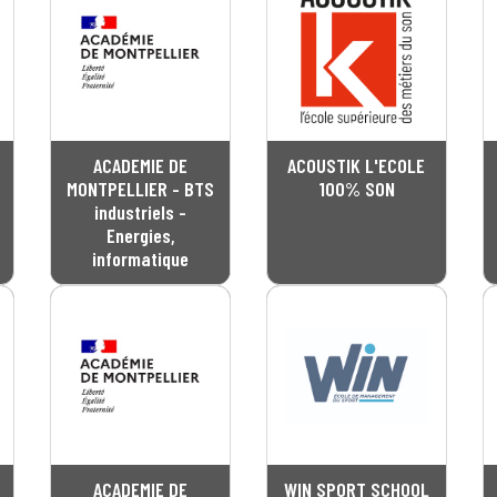
ACADEMIE DE
ACOUSTIK L'ECOLE
MONTPELLIER - BTS
100% SON
industriels -
Energies,
informatique
ACADEMIE DE
WIN SPORT SCHOOL