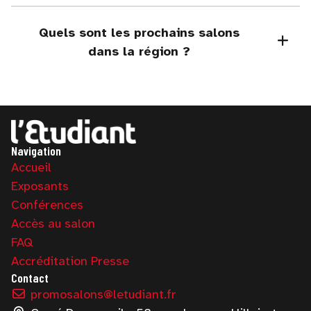
Quels sont les prochains salons
dans la région ?
Navigation
Accueil
Exposants
Conférences
Accès au salon
FAQ
Accréditation Presse
Contact
promosalons@letudiant.fr