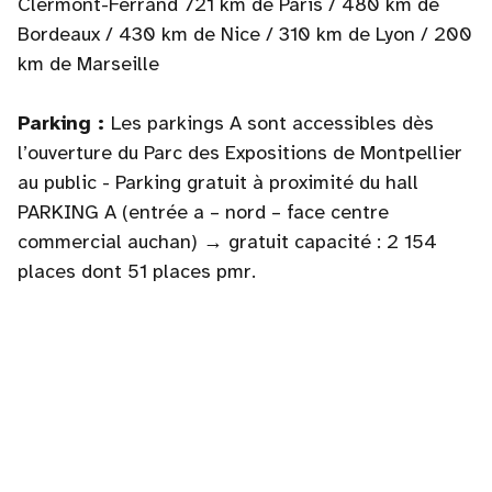
Clermont-Ferrand 721 km de Paris / 480 km de
Bordeaux / 430 km de Nice / 310 km de Lyon / 200
km de Marseille
Parking :
Les parkings A sont accessibles dès
l’ouverture du Parc des Expositions de Montpellier
au public - Parking gratuit à proximité du hall
PARKING A (entrée a – nord – face centre
commercial auchan) → gratuit capacité : 2 154
places dont 51 places pmr.