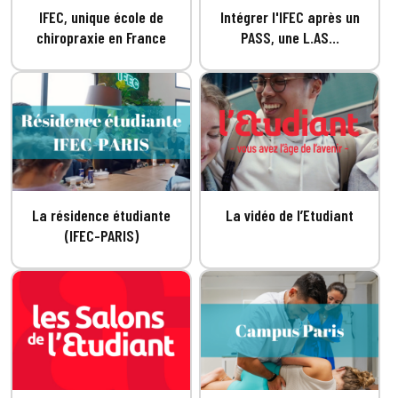
IFEC, unique école de
Intégrer l'IFEC après un
chiropraxie en France
PASS, une L.AS...
La résidence étudiante
La vidéo de l’Etudiant
(IFEC-PARIS)