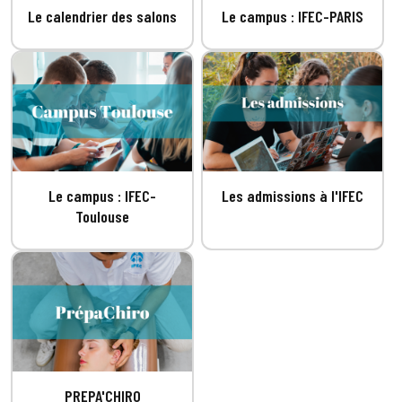
Le calendrier des salons
Le campus : IFEC-PARIS
Le campus : IFEC-
Les admissions à l'IFEC
Toulouse
PREPA'CHIRO